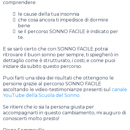
comprendere:
le cause della tua insonnia
che cosa ancora ti impedisce di dormire
bene
se il percorso SONNO FACILE è indicato per
te.
E se sarò certo che con SONNO FACILE potrai
ritrovare il buon sonno per sempre, ti spiegherò in
dettaglio come è strutturato, i costi, e come puoi
iniziare da subito questo percorso.
Puoi farti una idea dei risultati che ottengono le
persone grazie al percorso SONNO FACILE
ascoltando le video-testimonianze presenti sul
canale
YouTube della Scuola del Sonno
.
Se ritieni che io sia la persona giusta per
accompagnarti in questo cambiamento, mi auguro di
conoscerti molto presto!