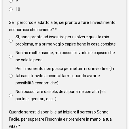
9
10
Se il percorso è adatto a te, sei pronto a fare l'investimento
economico che richiede?
*
Sì, sono pronto ad investire per risolvere questo mio
problema, ma prima voglio capire bene in cosa consiste
Non ho molte risorse, ma posso trovarle se capisco che
ne vale la pena
Per il momento non posso permettermi di investire. (In
tal caso ti invito a ricontattarmi quando avrai le
possibilità economiche)
Non posso fare da solo, devo parlarne con altri (es:
partner, genitori, ecc...)
Quando saresti disponibile ad iniziare il percorso Sonno
Facile, per superare l'insonnia e riprendere in mano la tua
vita?
*