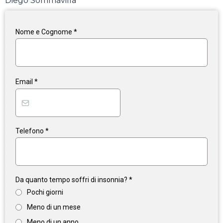
Diego Sommavilla
Nome e Cognome
*
Email
*
Telefono
*
Da quanto tempo soffri di insonnia?
*
Pochi giorni
Meno di un mese
Meno di un anno