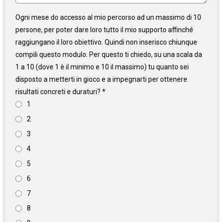
Ogni mese do accesso al mio percorso ad un massimo di 10
persone, per poter dare loro tutto il mio supporto affinché
raggiungano il loro obiettivo. Quindi non inserisco chiunque
compili questo modulo. Per questo ti chiedo, su una scala da
1 a 10 (dove 1 è il minimo e 10 il massimo) tu quanto sei
disposto a metterti in gioco e a impegnarti per ottenere
risultati concreti e duraturi?
*
1
2
3
4
5
6
7
8