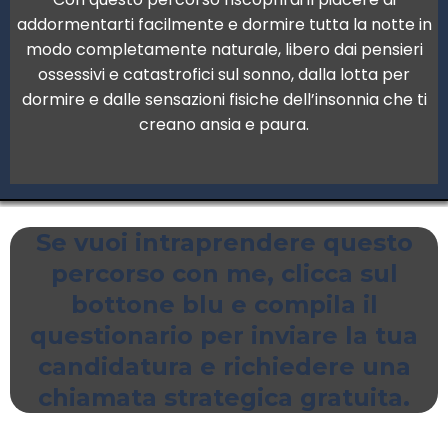
addormentarti facilmente e dormire tutta la notte in
modo completamente naturale, libero dai pensieri
ossessivi e catastrofici sul sonno, dalla lotta per
dormire e dalle sensazioni fisiche dell’insonnia che ti
creano ansia e paura.
Se vuoi intraprendere questo
percorso con me, clicca sul
bottone blu e compila il
questionario per inviare la tua
candidatura e richiedere una
chiamata strategica gratuita.