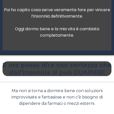
Poi ho capito cosa serve veramente fare per vincere
l’insonnia definitivamente.
Oggi dormo bene e la mia vita è cambiata
completamente.
E ora posso dire con certezza che
dall'insonnia si può GUARIRE!
Ma non si torna a dormire bene con soluzioni
improvvisate e fantasiose e non c’è bisogno di
dipendere da farmaci o mezzi esterni.