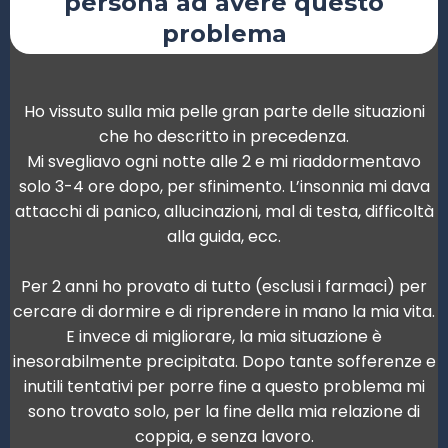
persona ad avere questo
problema
Ho vissuto sulla mia pelle gran parte delle situazioni
che ho descritto in precedenza.
Mi svegliavo ogni notte alle 2 e mi riaddormentavo
solo 3-4 ore dopo, per sfinimento. L’insonnia mi dava
attacchi di panico, allucinazioni, mal di testa, difficoltà
alla guida, ecc.
Per 2 anni ho provato di tutto (esclusi i farmaci) per
cercare di dormire e di riprendere in mano la mia vita.
E invece di migliorare, la mia situazione è
inesorabilmente precipitata. Dopo tante sofferenze e
inutili tentativi per porre fine a questo problema mi
sono trovato solo, per la fine della mia relazione di
coppia, e senza lavoro.