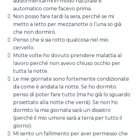
addormentarmi in modo naturale e
automatico come facevo prima.
Non posso fare tardi la sera, perché se mi
metto a letto per mezzanotte o l’una so già
che non dormirò.
Penso che si sia rotto qualcosa nel mio
cervello.
Molte volte ho dovuto prendere malattia al
lavoro perché non avevo chiuso occhio per
tutta la notte.
Le mie giornate sono fortemente condizionate
da come è andata la notte. Se ho dormito
penso di poter fare tutto (ma ho già lo sguardo
proiettato alla notte che verrà). Se non ho
dormito la mia giornata sarà un disastro
(perché il mio umore sarà a terra per tutto il
giorno).
Mi sento un fallimento per aver permesso che