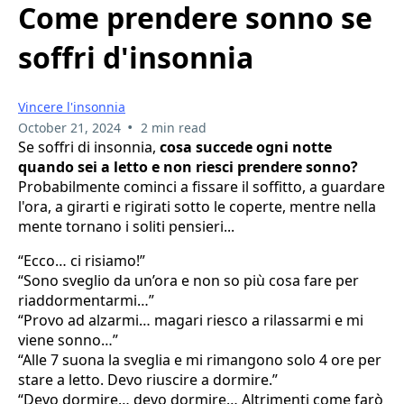
Come prendere sonno se
soffri d'insonnia
Vincere l'insonnia
•
October 21, 2024
2 min read
Se soffri di insonnia,
cosa succede ogni notte
quando sei a letto e non riesci prendere sonno?
Probabilmente cominci a fissare il soffitto, a guardare
l'ora, a girarti e rigirati sotto le coperte, mentre nella
mente tornano i soliti pensieri...
“Ecco… ci risiamo!”
“Sono sveglio da un’ora e non so più cosa fare per
riaddormentarmi…”
“Provo ad alzarmi… magari riesco a rilassarmi e mi
viene sonno…”
“Alle 7 suona la sveglia e mi rimangono solo 4 ore per
stare a letto. Devo riuscire a dormire.”
“Devo dormire… devo dormire… Altrimenti come farò