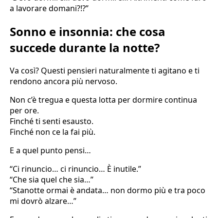
a lavorare domani?!?”
Sonno e insonnia: che cosa
succede durante la notte?
Va così? Questi pensieri naturalmente ti agitano e ti
rendono ancora più nervoso.
Non c’è tregua e questa lotta per dormire continua
per ore.
Finché ti senti esausto.
Finché non ce la fai più.
E a quel punto pensi…
“Ci rinuncio… ci rinuncio… È inutile.”
“Che sia quel che sia…”
“Stanotte ormai è andata… non dormo più e tra poco
mi dovrò alzare…”