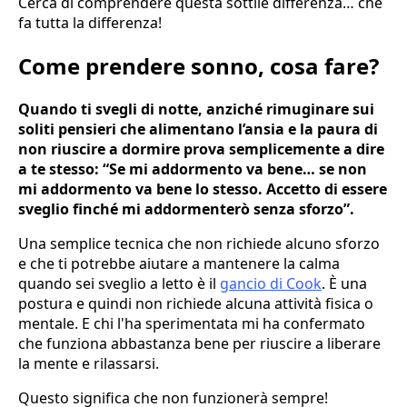
Cerca di comprendere questa sottile differenza… che
fa tutta la differenza!
Come prendere sonno, cosa fare?
Quando ti svegli di notte, anziché rimuginare sui
soliti pensieri che alimentano l’ansia e la paura di
non riuscire a dormire prova semplicemente a dire
a te stesso: “Se mi addormento va bene… se non
mi addormento va bene lo stesso. Accetto di essere
sveglio finché mi addormenterò senza sforzo”.
Una semplice tecnica che non richiede alcuno sforzo
e che ti potrebbe aiutare a mantenere la calma
quando sei sveglio a letto è il
gancio di Cook
. È una
postura e quindi non richiede alcuna attività fisica o
mentale. E chi l'ha sperimentata mi ha confermato
che funziona abbastanza bene per riuscire a liberare
la mente e rilassarsi.
Questo significa che non funzionerà sempre!