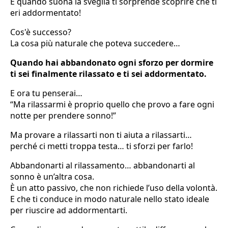
E quando suona la sveglia ti sorprende scoprire che ti
eri addormentato!
Cos'è successo?
La cosa più naturale che poteva succedere…
Quando hai abbandonato ogni sforzo per dormire
ti sei finalmente rilassato e ti sei addormentato.
E ora tu penserai…
“Ma rilassarmi è proprio quello che provo a fare ogni
notte per prendere sonno!”
Ma provare a rilassarti non ti aiuta a rilassarti…
perché ci metti troppa testa… ti sforzi per farlo!
Abbandonarti al rilassamento… abbandonarti al
sonno è un’altra cosa.
È un atto passivo, che non richiede l’uso della volontà.
E che ti conduce in modo naturale nello stato ideale
per riuscire ad addormentarti.