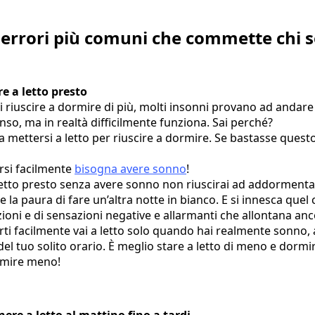
 errori più comuni che commette chi s
e a letto presto
 riuscire a dormire di più, molti insonni provano ad andare 
so, ma in realtà difficilmente funziona. Sai perché?
 mettersi a letto per riuscire a dormire. Se bastasse ques
si facilmente
bisogna avere sonno
!
 letto presto senza avere sonno non riuscirai ad addormen
 e la paura di fare un’altra notte in bianco. E si innesca quel 
ioni e di sensazioni negative e allarmanti che allontana anco
i facilmente vai a letto solo quando hai realmente sonno,
del tuo solito orario. È meglio stare a letto di meno e dormir
ormire meno!