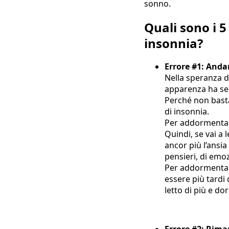
sonno.
Quali sono i 5
insonnia?
Errore #1: Andar
Nella speranza di
apparenza ha sen
Perché non basta
di insonnia.
Per addormentar
Quindi, se vai a
ancor più l’ansia
pensieri, di emoz
Per addormentart
essere più tardi 
letto di più e d