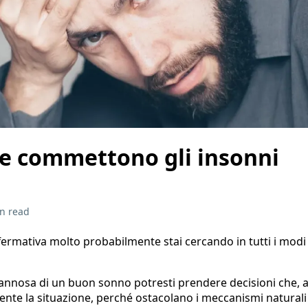
he commettono gli insonni
n read
ffermativa molto probabilmente stai cercando in tutti i modi
fannosa di un buon sonno potresti prendere decisioni che, a
nte la situazione, perché ostacolano i meccanismi naturali 