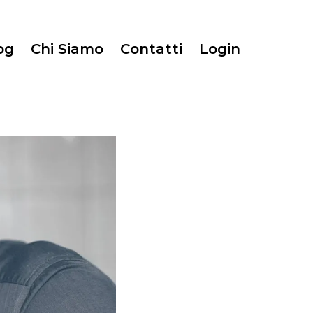
og
Chi Siamo
Contatti
Login