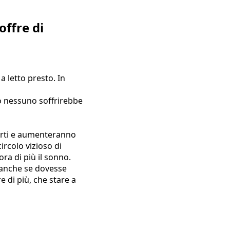
offre di
a letto presto. In
to nessuno soffrirebbe
tarti e aumenteranno
circolo vizioso di
ra di più il sonno.
 anche se dovesse
e di più, che stare a