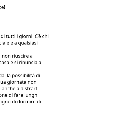
te!
tutti i giorni. C’è chi
iale e a qualsiasi
 non riuscire a
asa e si rinuncia a
ai la possibilità di
 tua giornata non
 anche a distrarti
one di fare lunghi
sogno di dormire di