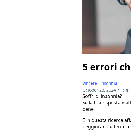
5 errori c
Vincere l'insonnia
•
October 23, 2024
5 mi
Soffri di insonnia?
Se la tua risposta è a
bene!
E in questa ricerca af
peggiorano ulteriorme